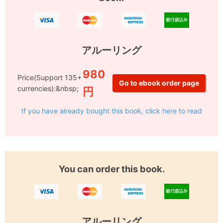
アルーリング
980
Price(Support 135+
currencies):&nbsp;
円
If you have already bought this book, click here to read
You can order this book.
アルーリング