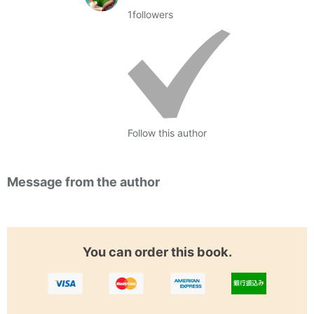
1
followers
Follow this author
Message from the author
You can order this book.