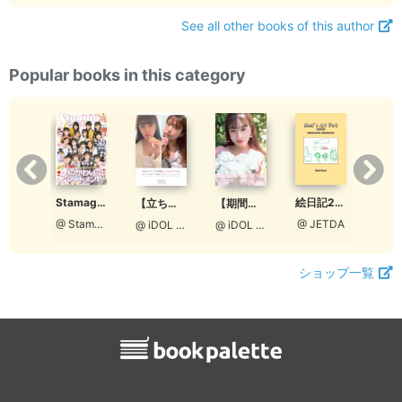
See all other books of this author
Popular books in this category
Stamaga★Fille 12月発売号（通算3号：特別編集版）
Stamaga★Fille 2021年12月発売号（通算第6号）
絵日記2018
【立ち読み版】ロクセンチフィルム ＃おうちじかん
【期間限定】ロクセンチフィルム ＃おうちじかん【Aタイプ［宮脇理子表紙］】
@ StamagaFille編集部
@ StamagaFille編集部
@ JETDA
@ iDOL picture project
@ iDOL picture project
ショップ一覧