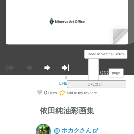
Read in Vertical Scroll
/262
page
X
LINE
URLコピー
0
Likes
Add to my favorite
依田純油彩画集
@ ホカクさん