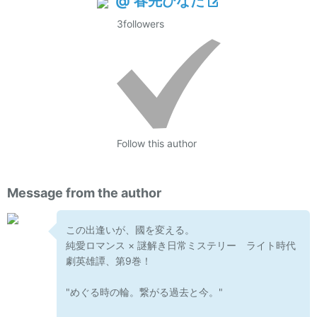
@ 春先ひなた
3
followers
Follow this author
Message from the author
この出逢いが、國を変える。
純愛ロマンス × 謎解き日常ミステリー ライト時代
劇英雄譚、第9巻！
"めぐる時の輪。繋がる過去と今。"