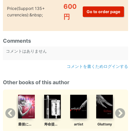
600
Price(Support 135+
currencies):&nbsp;
円
Comments
コメントはありません
コメントを書くためログインする
Other books of this author
ttony
最後に選んだものは
寿命提供者
artist
Gluttony