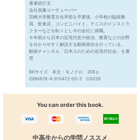
著者紹介文
会社員兼ユーチューバー
宮崎大学教育文化学部を卒業後、小学校の臨採教
員、飲食店、コンビニバイト、テニスのインストラ
クターなどを転々とし今の会社に就職。
６年前から日本の近現代史や政治、教育などの分野
を分かりやすく解説する動画発信を行っている。
動画チャンネル「日本人のための近現代社会」を運
営
B6サイズ 本文：モノクロ 208ｐ
ISBN978-4-910472-00-3 C0039
You can order this book.
中高生からの学問ノススメ