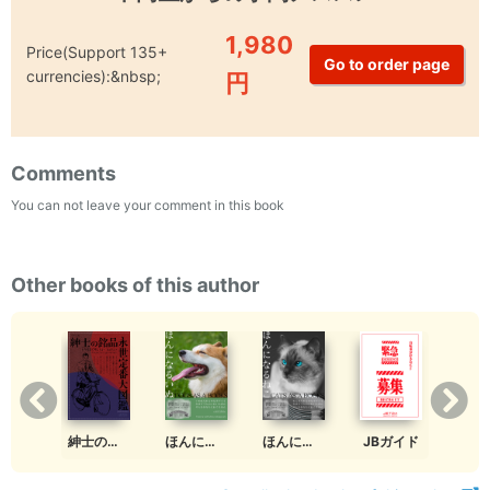
1,980
Price(Support 135+
currencies):&nbsp;
円
Comments
You can not leave your comment in this book
Other books of this author
紳士の銘品図鑑
ほんになるいぬ
ほんになるねこ
JBガイド
保護猫 cafe caro clip