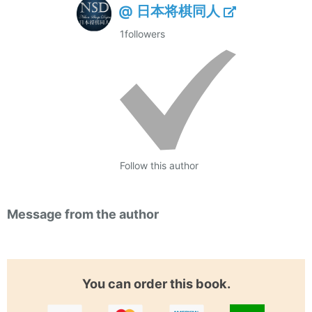
@ 日本将棋同人
1
followers
Follow this author
Message from the author
You can order this book.