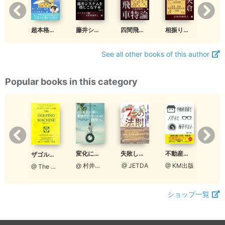
機械仕掛けの寄せと凌ぎ 第1問～第59問
藤井システムを指しこなす本 Vol.2 ファミレス版
相振り土居矢倉 対菅井流 Vol.1
超本格！アヒル戦法 急戦編
四間飛車特論 対elmo囲い急戦 第2~3章 Vol.1
See all other books of this author
Popular books in this category
変化に強い業務アプリケーション開発
失敗したくない出版方法の選び方７つの法則
日本髪の髪型
不動産投資とメガネと柚子タルト
ザゴルフィングマシーン日本語版
@ 村井裕之
@ JETDA
 竜也
@ KM出版
@ The Golfing Machine, LLC
ショップ一覧