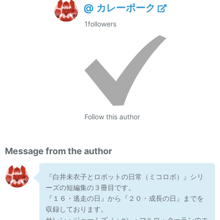
@ カレーポーク
1
followers
Follow this author
Message from the author
『白井未衣子とロボットの日常（ミコロボ）』シリ
ーズの短編集の３冊目です。
『１６・逃走の日』から『２０・成長の日』までを
収録しております。
サレン・ジェームズ（＋α）・マルロ・クーランのエ