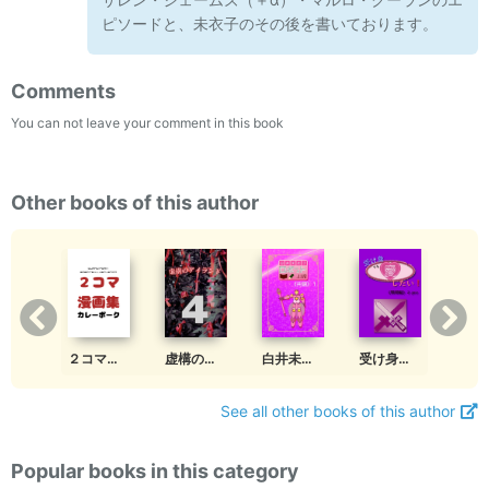
ピソードと、未衣子のその後を書いております。
Comments
You can not leave your comment in this book
Other books of this author
白井未衣子とロボットの日常《共闘》１
２コマ漫画集
白井未衣子とロボットの日常《反転》５
虚構のアイランド４
受け身でも愛したい《戦場編》２pre
See all other books of this author
Popular books in this category