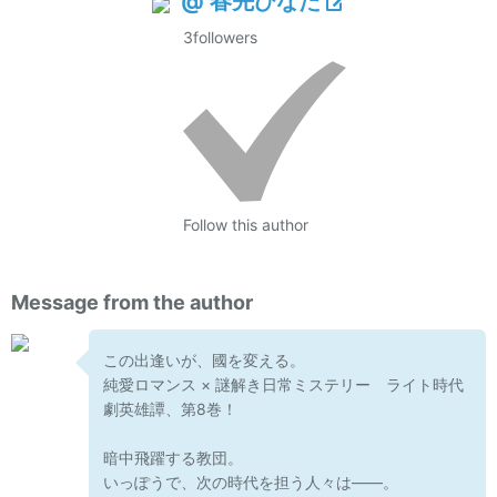
@ 春先ひなた
3
followers
Follow this author
Message from the author
この出逢いが、國を変える。
純愛ロマンス × 謎解き日常ミステリー ライト時代
劇英雄譚、第8巻！
暗中飛躍する教団。
いっぽうで、次の時代を担う人々は――。