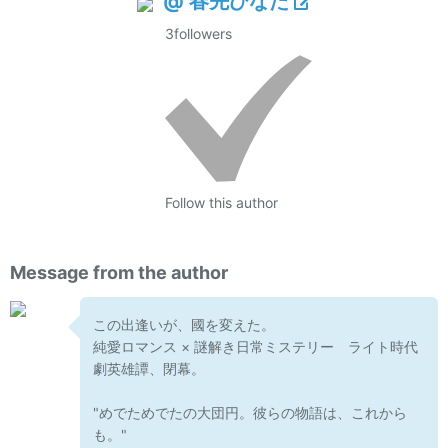
@ 春先ひなた
3
followers
Follow this author
Message from the author
この出逢いが、國を変えた。
純愛ロマンス × 謎解き日常ミステリー ライト時代
劇英雄譚、閉幕。
"めでためでたの大団円。彼らの物語は、これから
も。"