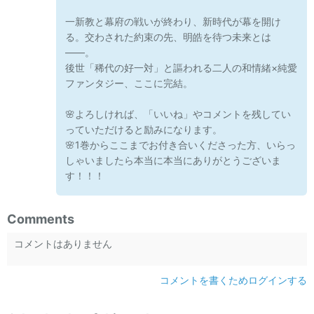
一新教と幕府の戦いが終わり、新時代が幕を開け
る。交わされた約束の先、明皓を待つ未来とは
――。
後世「稀代の好一対」と謳われる二人の和情緒×純愛
ファンタジー、ここに完結。
🌸よろしければ、「いいね」やコメントを残してい
っていただけると励みになります。
🌸1巻からここまでお付き合いくださった方、いらっ
しゃいましたら本当に本当にありがとうございま
す！！！
Comments
コメントはありません
コメントを書くためログインする