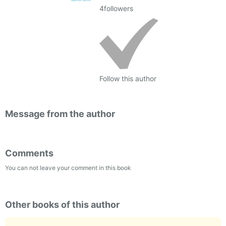
4
followers
Follow this author
Message from the author
Comments
You can not leave your comment in this book
Other books of this author