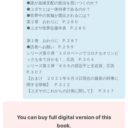
●誰が血縁支配の政治を思いつくのか？
●ユダヤとは一体何者であるのか？
●世界中の首脳が選出されるには？
第２章 おわりに P.２８０
●ユダヤ世界征服年表 P.２８５
第１巻 おわりに P.２８７
●読者へお願い P.２９９
シリーズ第０弾「１００ページでコロナもオリンピ
ックも全て分かる！」広告 P.３０４
シリーズ第２弾「６６６の習近平と文在寅」広告
P.３０７
【おまけ ２０２１年６月３日現在の最新の時事に
関する情報】 P.３１２
【ユダヤのこれからの計画に関して】 P.３１７
You can buy full digital version of this
book.