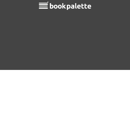
You can publish and sell your books