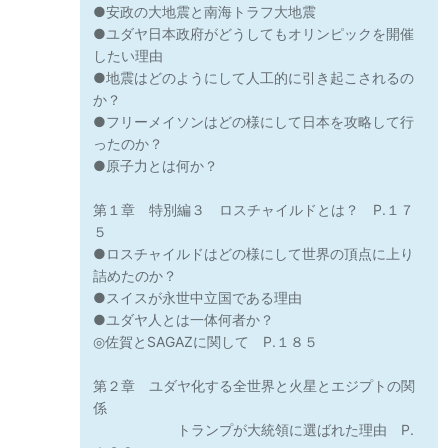
●安政の大地震と南海トラフ大地震
●ユダヤ日本政府がどうしてもオリンピックを開催
したい理由
●地震はどのようにして人工的に引き起こされるの
か？
●フリーメイソンはどの様にして日本を攻略して行
ったのか？
●原子力とは何か？
第１章 特別編３ ロスチャイルドとは？ P.１７
５
●ロスチャイルドはどの様にして世界の頂点に上り
詰めたのか？
●スイスが永世中立国である理由
●ユダヤ人とは一体何者か？
◎佐賀とSAGAZに関して P.１８５
第２章 ユダヤ化する全世界と火星とエジプトの関
係
トランプが大統領に選ばれた理由 P.