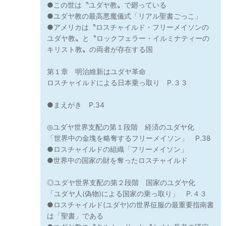
●この世は〝ユダヤ教〟で廻っている
●ユダヤ教の最高悪魔儀式「リアル聖書ごっこ」
●アメリカは〝ロスチャイルド・フリーメイソンの
ユダヤ教〟と〝ロックフェラー・イルミナティーの
キリスト教〟の両者が存在する国
第１章 明治維新はユダヤ革命
ロスチャイルドによる日本乗っ取り P.３３
●まえがき P.34
◎ユダヤ世界支配の第１段階 経済のユダヤ化
「世界中の金塊を略奪するフリーメイソン」 P.38
●ロスチャイルドの組織「フリーメイソン」
●世界中の国家の財を奪ったロスチャイルド
◎ユダヤ世界支配の第２段階 国家のユダヤ化
「ユダヤ人(偽物)による国家の乗っ取り」 P.４３
●ロスチャイルド(ユダヤ)の世界征服の最重要指南書
は「聖書」である