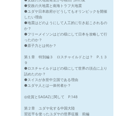
●安政の大地震と南海トラフ大地震
●ユダヤ日本政府がどうしてもオリンピックを開催
したい理由
●地震はどのようにして人工的に引き起こされるの
か？
●フリーメイソンはどの様にして日本を攻略して行
ったのか？
●原子力とは何か？
第１章 特別編３ ロスチャイルドとは？ P.１３
９
●ロスチャイルドはどの様にして世界の頂点に上り
詰めたのか？
●スイスが永世中立国である理由
●ユダヤ人とは一体何者か？
◎佐賀とSAGAZに関して P.148
第２章 ユダヤ化する中国大陸
習近平を使ったユダヤの世界征服 前編