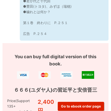
●君が代と千代田
●豊田(トヨタ)、みずほ（瑞穂)
●穢れとは何か？
第１巻 終わりに P.２５１
広告 P.２５４
You can buy full digital version of this
book.
６６６(ユダヤ人)の習近平と安倍晋三
Price(Support
2,400
135+
円