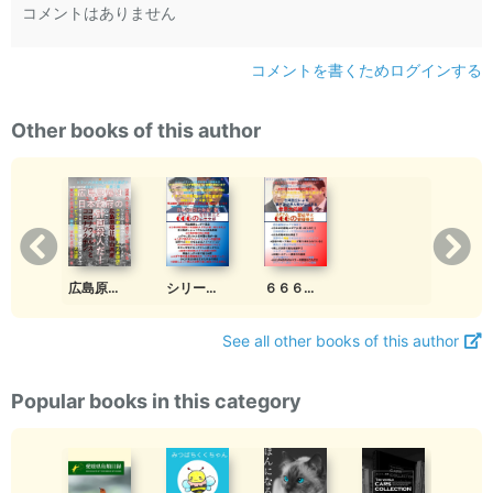
コメントはありません
コメントを書くためログインする
Other books of this author
広島原爆は日本政府(ユダヤ)の計画殺人(人身御供)だ！ 666シリーズ新第１弾
シリーズ第１弾 ６６６（ユダヤ人）の安倍晋三と麻生太郎
６６６（ユダヤ人）の習近平と安倍晋三
See all other books of this author
Popular books in this category