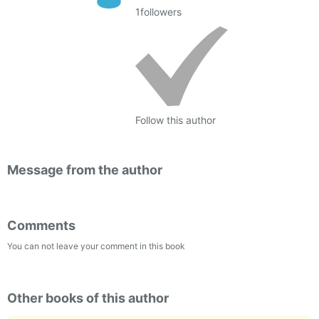
1
followers
Follow this author
Message from the author
Comments
You can not leave your comment in this book
Other books of this author