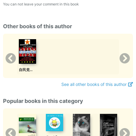
You can not leave your comment in this book
Other books of this author
自民党を支配しているのはイギリス(MI6)
See all other books of this author
Popular books in this category